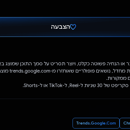
הצבעה
הצבעת!
 או הנחיה פשוטה כקלט, ויוצר תסריט על סמך התוכן שמוצג בא
בהנחיה. כברירת מחדל, נוש
 ממקורות.
ל-Reel, ל-TikTok או ל-Shorts.
Trends.Google.Com