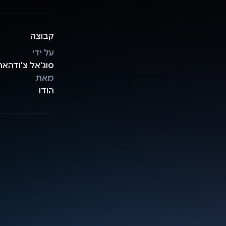
קבוצה
על ידי
סוג'אל צ'ודהאר
מאת
הודו