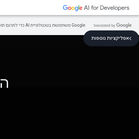
‫Google משתמשת בטכנולוגיית AI כדי לתרגם תוכן לשפה המועדפת עליך. בתרגומים כאלו עשויות להיות שגיאות.
אפליקציות נוספות
הכ