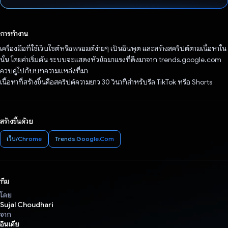
โหวตแล้ว
การทำงาน
เครื่องมือที่ใช้เว็บไซต์หรือพรอมต์ง่ายๆ เป็นอินพุต และสร้างสคริปต์ตามเนื้อหาใน
นั้น โดยค่าเริ่มต้น ระบบจะแสดงหัวข้อมาแรงที่ดึงมาจาก trends.google.com
ควบคู่ไปกับบทความแหล่งที่มา
เนื้อหาที่สร้างขึ้นคือสคริปต์ความยาว 30 วินาทีสำหรับรีล TikTok หรือ Shorts
สร้างขึ้นด้วย
เว็บ/Chrome
Trends.Google.Com
ทีม
โดย
Sujal Choudhari
จาก
อินเดีย