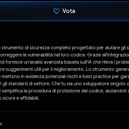
Vota
Ho votato
 strumento di sicurezza completo progettato per aiutare gli s
correggere le vulnerabilità nel loro codice. Grazie all'integrazio
d fornisce un'analisi avanzata basata sull'IA che rileva i probl
fre suggerimenti utili per il miglioramento. Lo strumento gener
e mettono in evidenza potenziali rischi e best practice per gara
 gli standard di settore. Che tu sia uno sviluppatore singolo o
 semplifica la procedura di protezione del codice, aiutandoti 
 sicure e affidabili.
n