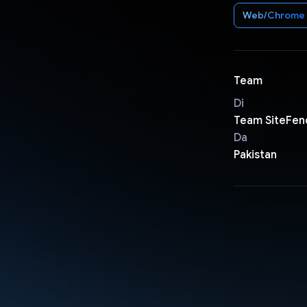
Web/Chrome
Team
Di
Team SiteFen
Da
Pakistan