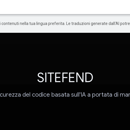
 i contenuti nella tua lingua preferita. Le traduzioni generate dall'AI pot
SITEFEND
icurezza del codice basata sull'IA a portata di ma