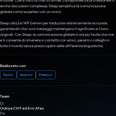
intuitive. Che si tratti di chat informali, corrispondenza professionale o
anche discussioni complesse, Slaap semplifica la comunicazione
globale come se parlavi con un vicino.
Slaap utilizza l'API Gemini per traduzioni estremamente accurate,
garantendo che i tuoi messaggi mantengano il significato e il tono
originali. Con Slaap, la comunicazione globale è ora più facile che mai
e ti consente di rimanere in contatto con amici, parenti o colleghi in
tutto il mondo senza preoccuparti delle differenze linguistiche.
Realizzato con
Flutter
Android
Firebase
Team
Di
Ockiya Cliff ed Eric Afes
Da