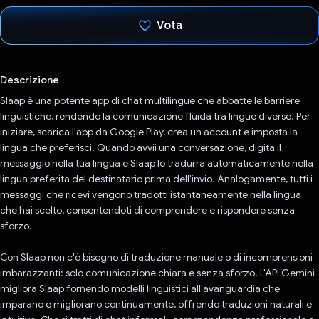
Vota
Ho votato
Descrizione
Slaap è una potente app di chat multilingue che abbatte le barriere
linguistiche, rendendo la comunicazione fluida tra lingue diverse. Per
iniziare, scarica l'app da Google Play, crea un account e imposta la
lingua che preferisci. Quando avvii una conversazione, digita il
messaggio nella tua lingua e Slaap lo tradurrà automaticamente nella
lingua preferita del destinatario prima dell'invio. Analogamente, tutti i
messaggi che ricevi vengono tradotti istantaneamente nella lingua
che hai scelto, consentendoti di comprendere e rispondere senza
sforzo.
Con Slaap non c'è bisogno di traduzione manuale o di incomprensioni
imbarazzanti: solo comunicazione chiara e senza sforzo. L'API Gemini
migliora Slaap fornendo modelli linguistici all'avanguardia che
imparano e migliorano continuamente, offrendo traduzioni naturali e