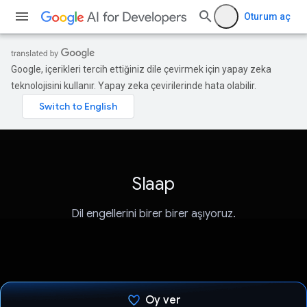
Oturum aç
Google, içerikleri tercih ettiğiniz dile çevirmek için yapay zeka
teknolojisini kullanır. Yapay zeka çevirilerinde hata olabilir.
Slaap
Dil engellerini birer birer aşıyoruz.
Oy ver