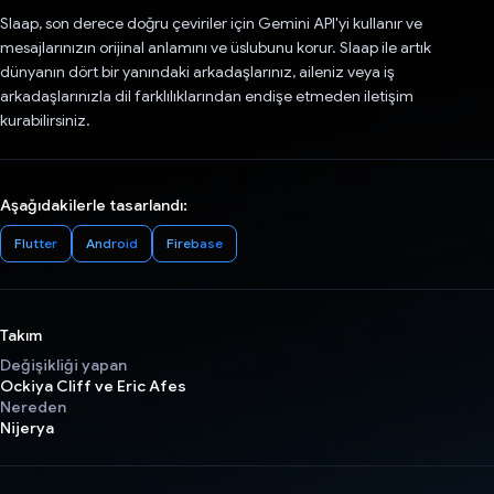
Slaap, son derece doğru çeviriler için Gemini API'yi kullanır ve
mesajlarınızın orijinal anlamını ve üslubunu korur. Slaap ile artık
dünyanın dört bir yanındaki arkadaşlarınız, aileniz veya iş
arkadaşlarınızla dil farklılıklarından endişe etmeden iletişim
kurabilirsiniz.
Aşağıdakilerle tasarlandı:
Flutter
Android
Firebase
Takım
Değişikliği yapan
Ockiya Cliff ve Eric Afes
Nereden
Nijerya