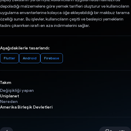
depoladığı malzemelere göre yemek tarifleri oluşturur ve kullanıcıların
uygulama envanterlerine kolayca öğe ekleyebildiği bir makbuz tarama
özelliği sunar. Bu işlevler, kullanıcıların çeşitli ve besleyici yemeklerin
tadını çıkarırken israfı en aza indirmelerini sağlar.
Aşağıdakilerle tasarlandı:
Flutter
Android
Firebase
Takım
Değişikliği yapan
Uniplanet
Nereden
Amerika Birleşik Devletleri