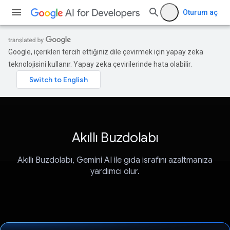
Oturum aç
Google, içerikleri tercih ettiğiniz dile çevirmek için yapay zeka
teknolojisini kullanır. Yapay zeka çevirilerinde hata olabilir.
Akıllı Buzdolabı
Akıllı Buzdolabı, Gemini AI ile gıda israfını azaltmanıza
yardımcı olur.