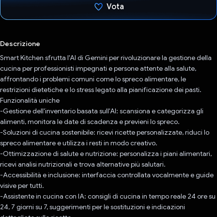
Vota
Ho votato
Descrizione
Smart Kitchen sfrutta l'AI di Gemini per rivoluzionare la gestione della
cucina per professionisti impegnati e persone attente alla salute,
affrontando i problemi comuni come lo spreco alimentare, le
restrizioni dietetiche e lo stress legato alla pianificazione dei pasti.
Funzionalità uniche
-Gestione dell'inventario basata sull'AI: scansiona e categorizza gli
alimenti, monitora le date di scadenza e previeni lo spreco.
-Soluzioni di cucina sostenibile: ricevi ricette personalizzate, riduci lo
spreco alimentare e utilizza i resti in modo creativo.
-Ottimizzazione di salute e nutrizione: personalizza i piani alimentari,
ricevi analisi nutrizionali e trova alternative più salutari.
-Accessibilità e inclusione: interfaccia controllata vocalmente e guide
visive per tutti.
-Assistente in cucina con IA: consigli di cucina in tempo reale 24 ore su
24, 7 giorni su 7, suggerimenti per le sostituzioni e indicazioni