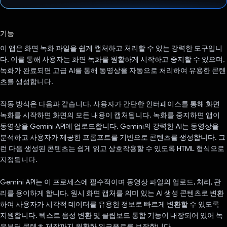
투표했습니다.
기능
이 앱은 화면 녹화 파일을 쉽게 캡처하고 처리할 수 있는 강력한 도구입니
다. 이를 통해 사용자는 화면 녹화를 원활하게 시작하고 중지할 수 있으며,
녹화가 완료되면 고급 AI를 통해 동영상을 자동으로 처리하여 유용한 콘텐
츠를 생성합니다.
작동 방식은 다음과 같습니다. 사용자가 간단한 인터페이스를 통해 화면
녹화를 시작하면 화면의 모든 내용이 캡처됩니다. 녹화를 중지하면 앱이
동영상을 Gemini API에 업로드합니다. Gemini의 강력한 AI는 동영상을
분석하고 사용자가 제공한 프롬프트를 기반으로 콘텐츠를 생성합니다. 그
런 다음 생성된 콘텐츠는 쉽게 읽고 상호작용할 수 있도록 HTML 형식으로
지정됩니다.
Gemini API는 이 프로세스에 필수적이며 동영상 파일의 업로드, 처리, 관
리를 용이하게 합니다. 원시 화면 캡처를 의미 있는 AI 생성 콘텐츠로 변환
하여 사용자가 시각적 데이터를 유용한 정보로 빠르게 변환할 수 있도록
지원합니다. 텍스트 음성 변환 및 클립보드 통합 기능이 내장되어 있어 녹
음부터 콘텐츠 제작까지 원활한 워크플로를 보장합니다.