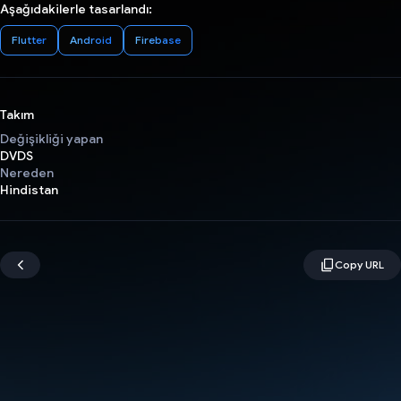
Aşağıdakilerle tasarlandı:
Flutter
Android
Firebase
Takım
Değişikliği yapan
DVDS
Nereden
Hindistan