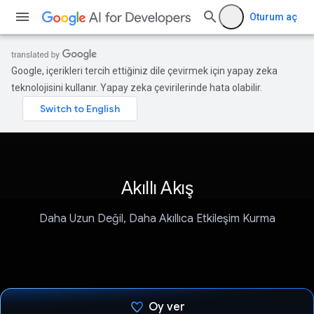
Oturum aç
Google, içerikleri tercih ettiğiniz dile çevirmek için yapay zeka
teknolojisini kullanır. Yapay zeka çevirilerinde hata olabilir.
Akıllı Akış
Daha Uzun Değil, Daha Akıllıca Etkileşim Kurma
Oy ver