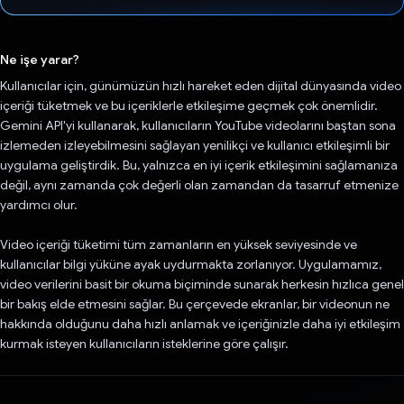
Oy verildi.
Ne işe yarar?
Kullanıcılar için, günümüzün hızlı hareket eden dijital dünyasında video
içeriği tüketmek ve bu içeriklerle etkileşime geçmek çok önemlidir.
Gemini API'yi kullanarak, kullanıcıların YouTube videolarını baştan sona
izlemeden izleyebilmesini sağlayan yenilikçi ve kullanıcı etkileşimli bir
uygulama geliştirdik. Bu, yalnızca en iyi içerik etkileşimini sağlamanıza
değil, aynı zamanda çok değerli olan zamandan da tasarruf etmenize
yardımcı olur.
Video içeriği tüketimi tüm zamanların en yüksek seviyesinde ve
kullanıcılar bilgi yüküne ayak uydurmakta zorlanıyor. Uygulamamız,
video verilerini basit bir okuma biçiminde sunarak herkesin hızlıca genel
bir bakış elde etmesini sağlar. Bu çerçevede ekranlar, bir videonun ne
hakkında olduğunu daha hızlı anlamak ve içeriğinizle daha iyi etkileşim
kurmak isteyen kullanıcıların isteklerine göre çalışır.