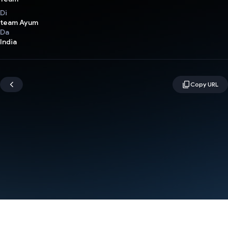
Di
team Ayum
Da
India