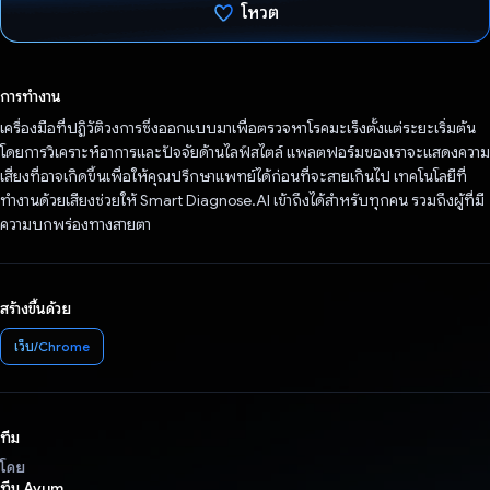
โหวต
โหวตแล้ว
การทำงาน
เครื่องมือที่ปฏิวัติวงการซึ่งออกแบบมาเพื่อตรวจหาโรคมะเร็งตั้งแต่ระยะเริ่มต้น
โดยการวิเคราะห์อาการและปัจจัยด้านไลฟ์สไตล์ แพลตฟอร์มของเราจะแสดงความ
เสี่ยงที่อาจเกิดขึ้นเพื่อให้คุณปรึกษาแพทย์ได้ก่อนที่จะสายเกินไป เทคโนโลยีที่
ทำงานด้วยเสียงช่วยให้ Smart Diagnose.AI เข้าถึงได้สำหรับทุกคน รวมถึงผู้ที่มี
ความบกพร่องทางสายตา
สร้างขึ้นด้วย
เว็บ/Chrome
ทีม
โดย
ทีม Ayum