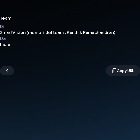
Team
Di
SmartVision (membri del team : Karthik Ramachandran)
Da
India