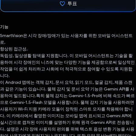
투표
투표했습니다.
기능
SmartVision은 시각 장애/장애가 있는 사용자를 위한 모바일 어시스턴트
로,
향상된 접근성,
독립성, 일상생활 탐색을 지원합니다. 이 모바일 어시스턴트는 기술을 활
용하여 시각 장애인의 니즈에 맞는 다양한 기능을 제공함으로써 일상적인
작업을 더 쉽게 처리하고 사회에 더 적극적으로 참여할 수 있도록 지원합
니다.
이 Android 앱에는 객체 감지, 문서 요약, 읽기 모드, 얼굴 감지, 제품 스캔
과 같은 기능이 있습니다. 물체 감지 및 문서 요약 기능은 Gemini API를 사
용하여 빌드됩니다.특히 물체 감지는 Gemini-1.5-Pro에 비해 속도가 빠르
므로 Gemini-1.5-Flash 모델을 사용합니다. 물체 감지 기능을 사용하려면
사용자가 Wi-Fi 지원 카메라 모듈이 장착된 스마트 모자를 착용해야 합니
다. 이 카메라에서 촬영한 이미지는 모바일 앱에 표시되고 Gemini API에
실시간으로 캡처된 이미지를 설명하기 위해 원격 Gemini API로 전송됩니
다. 설명은 시각 장애 사용자의 편의를 위해 텍스트 음성 변환 기능을 사용
하여 사용자에게 읽혀지거나 공지됩니다. 또한 요약 문서(pdf만 해당)는