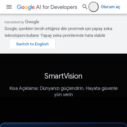
Oturum aç
Google, içerikleri tercih ettiğiniz dile çevirmek için yapay zeka
teknolojisini kullanır. Yapay zeka çevirilerinde hata olabilir.
SmartVision
Kısa Açıklama: Dünyanızı güçlendirin, Hayata güvenle
yön verin