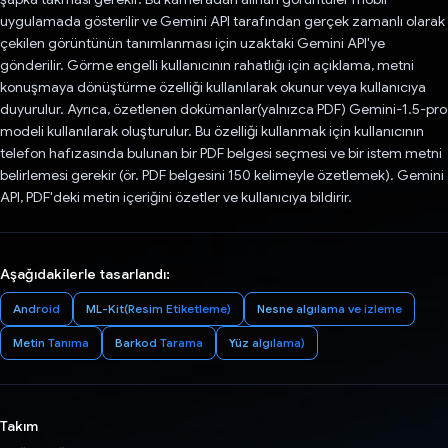
uygulamada gösterilir ve Gemini API tarafından gerçek zamanlı olarak
çekilen görüntünün tanımlanması için uzaktaki Gemini API'ye
gönderilir. Görme engelli kullanıcının rahatlığı için açıklama, metni
konuşmaya dönüştürme özelliği kullanılarak okunur veya kullanıcıya
duyurulur. Ayrıca, özetlenen dokümanlar(yalnızca PDF) Gemini-1.5-pro
modeli kullanılarak oluşturulur. Bu özelliği kullanmak için kullanıcının
telefon hafızasında bulunan bir PDF belgesi seçmesi ve bir istem metni
belirlemesi gerekir (ör. PDF belgesini 150 kelimeyle özetlemek). Gemini
API, PDF'deki metin içeriğini özetler ve kullanıcıya bildirir.
Aşağıdakilerle tasarlandı:
Android
ML-Kit(Resim Etiketleme)
Nesne algılama ve izleme
Metin Tanıma
Barkod Tarama
Yüz algılama)
Takım