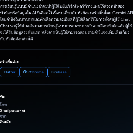
การเรียนรู้แบบมีคําแนะนําจะนําผู้ใช้ไปยังเวิร์กโฟลว์ที่วางแผนไว้ล่วงหน้าของ
หัวข้อหรือข้อมูลใน AI ที่เลือกไว้ เนื้อหาเกี่ยวกับหัวข้อจะสร้างขึ้นโดย Gemini API
โดยคำนึงถึงบทบาทและตัวเลือกรายละเอียดที่ผู้ใช้เลือกไว้ในการตั้งค่าผู้ใช้ Chat
Chat พาผู้ใช้ผ่านเส้นทางการเรียนรู้แบบการสนทนา หลังจากเลือกหัวข้อแล้ว ผู้ใช้
จะได้รับข้อมูลระดับแรก หลังจากนั้นผู้ใช้สามารถสอบถามคำชี้แจงเพิ่มเติมเกี่ยว
กับหัวข้อดังกล่าวได้
สร้างขึ้นด้วย
Flutter
เว็บ/Chrome
Firebase
ทีม
โดย
Snailpace-ai
จาก
อินเดีย