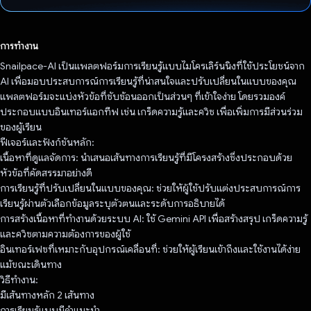
โหวตแล้ว
การทำงาน
Snailpace-AI เป็นแพลตฟอร์มการเรียนรู้แบบไมโครเลิร์นนิงที่ใช้ประโยชน์จาก
AI เพื่อมอบประสบการณ์การเรียนรู้ที่น่าสนใจและปรับเปลี่ยนในแบบของคุณ
แพลตฟอร์มจะแบ่งหัวข้อที่ซับซ้อนออกเป็นส่วนๆ ที่เข้าใจง่าย โดยรวมองค์
ประกอบแบบอินเทอร์แอกทีฟ เช่น เกร็ดความรู้และควิซ เพื่อเพิ่มการมีส่วนร่วม
ของผู้เรียน
ฟีเจอร์และฟังก์ชันหลัก:
เนื้อหาที่ดูแลจัดการ: นำเสนอเส้นทางการเรียนรู้ที่มีโครงสร้างซึ่งประกอบด้วย
หัวข้อที่คัดสรรมาอย่างดี
การเรียนรู้ที่ปรับเปลี่ยนในแบบของคุณ: ช่วยให้ผู้ใช้ปรับแต่งประสบการณ์การ
เรียนรู้ผ่านตัวเลือกข้อมูลระบุตัวตนและระดับการอธิบายได้
การสร้างเนื้อหาที่ทำงานด้วยระบบ AI: ใช้ Gemini API เพื่อสร้างสรุป เกร็ดความรู้
และควิซตามความต้องการของผู้ใช้
อินเทอร์เฟซที่เหมาะกับอุปกรณ์เคลื่อนที่: ช่วยให้ผู้เรียนเข้าถึงและใช้งานได้ง่าย
แม้ขณะเดินทาง
วิธีทํางาน:
มีเส้นทางหลัก 2 เส้นทาง
การเรียนรู้แบบมีคําแนะนํา