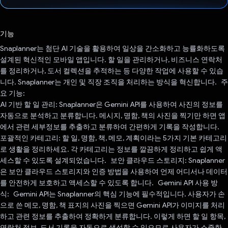
투표했습니다.
기능
Snaplanner는 첨단 AI 기술을 활용하여 일상을 간소화하고 능률화하도록
설계된 혁신적인 모바일 앱입니다. 할 일을 관리하거나, 비즈니스 연락처
를 정리하거나, 도서 컬렉션을 추적하는 등 다양한 작업에 사용할 수 있습
니다. Snaplanner는 개인 및 직장 조직을 처리하는 방식을 혁신합니다. 주
요 기능:
AI 기반 할 일 관리: Snaplanner은 Gemini API를 사용하여 사진의 정보를
자동으로 분석하고 분류합니다. 메시지, 명함, 책의 사진을 찍기만 하면 앱
에서 관련 세부정보를 추출하고 분류하여 간편하게 기록을 작성합니다.
포괄적인 카테고리: 할 일, 명함, 책, 메모, 계획이라는 5가지 기본 카테고리
로 생활을 정리하세요. 각 카테고리는 정보를 깔끔하게 정리하고 쉽게 액
세스할 수 있도록 설계되었습니다. 보안 클라우드 스토리지: Snaplanner
은 보안 클라우드 스토리지와 인증 방법을 사용하여 언제 어디서나 데이터
를 안전하게 보호하고 액세스할 수 있도록 합니다. Gemini API 사용 방
식: Gemini API는 Snaplanner의 핵심 기능에 필수적입니다. 사용자가 손
으로 쓴 메모, 명함, 책 표지의 사진을 찍으면 Gemini API가 이미지를 처리
하고 관련 정보를 추출하여 정확하게 분류합니다. 이렇게 하면 할 일 항목,
연락처 정보, 도서 기록을 자동으로 생성할 수 있으므로 사용자가 소중한