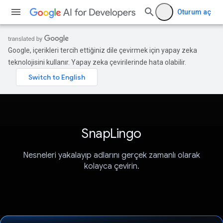
Oturum aç
Google, içerikleri tercih ettiğiniz dile çevirmek için yapay zeka
teknolojisini kullanır. Yapay zeka çevirilerinde hata olabilir.
SnapLingo
Nesneleri yakalayıp adlarını gerçek zamanlı olarak
kolayca çevirin.