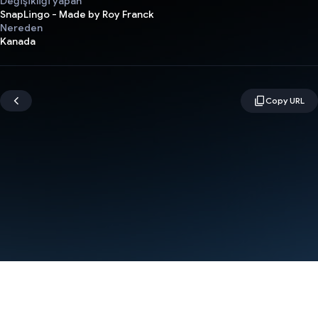
Değişikliği yapan
SnapLingo - Made by Roy Franck
Nereden
Kanada