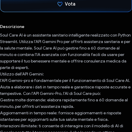
Vota
Ho votato
Descrizione
Soul Care AI è un assistente sanitario intelligente realizzato con Python
Streamlit. Utilizza l'API Gemini Pro per offrirti assistenza sanitaria e per
la salute mentale. Soul Care AI può gestire fino a 60 domande al
minuto e combina l'IA avanzata con funzionalità facili da usare per
supportare il tuo benessere mentale e offrire consulenza medica da
parte di esperti.
Utilizzo dell'API Gemini:
l'API Gemini-pro è fondamentale per il funzionamento di Soul Care AI.
Aiuta a elaborare i dati in tempo reale e garantisce risposte accurate e
tempestive. Con l'API Gemini-Pro, l'AI di Soul Care può:
Gestire molte domande: elabora rapidamente fino a 60 domande al
minuto, per offrirti un'assistenza rapida.
Aggiornamenti in tempo reale: fornisce aggiornamenti e risposte
istantanee per aggiornarti sulla tua salute mentale e fisica.
Interazioni illimitate: ti consente di interagire con il modello di AI di