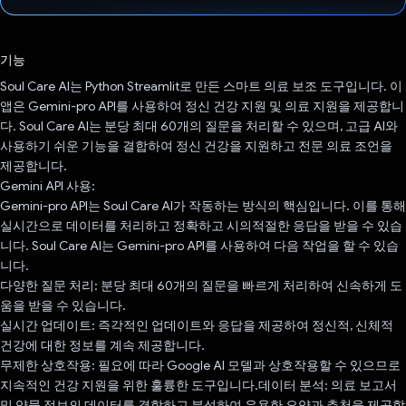
투표했습니다.
기능
Soul Care AI는 Python Streamlit로 만든 스마트 의료 보조 도구입니다. 이
앱은 Gemini-pro API를 사용하여 정신 건강 지원 및 의료 지원을 제공합니
다. Soul Care AI는 분당 최대 60개의 질문을 처리할 수 있으며, 고급 AI와
사용하기 쉬운 기능을 결합하여 정신 건강을 지원하고 전문 의료 조언을
제공합니다.
Gemini API 사용:
Gemini-pro API는 Soul Care AI가 작동하는 방식의 핵심입니다. 이를 통해
실시간으로 데이터를 처리하고 정확하고 시의적절한 응답을 받을 수 있습
니다. Soul Care AI는 Gemini-pro API를 사용하여 다음 작업을 할 수 있습
니다.
다양한 질문 처리: 분당 최대 60개의 질문을 빠르게 처리하여 신속하게 도
움을 받을 수 있습니다.
실시간 업데이트: 즉각적인 업데이트와 응답을 제공하여 정신적, 신체적
건강에 대한 정보를 계속 제공합니다.
무제한 상호작용: 필요에 따라 Google AI 모델과 상호작용할 수 있으므로
지속적인 건강 지원을 위한 훌륭한 도구입니다.데이터 분석: 의료 보고서
및 약물 정보의 데이터를 결합하고 분석하여 유용한 요약과 추천을 제공합