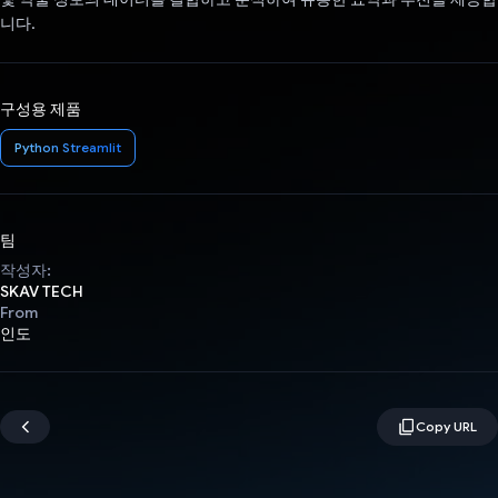
니다.
구성용 제품
Python Streamlit
팀
작성자:
SKAV TECH
From
인도