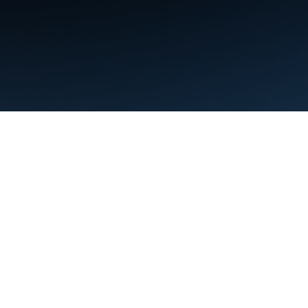
Şartlar
Gizlilik
Manage cookies