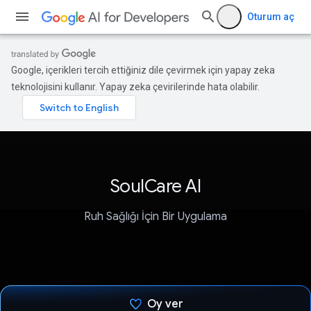
Oturum aç
Google, içerikleri tercih ettiğiniz dile çevirmek için yapay zeka
teknolojisini kullanır. Yapay zeka çevirilerinde hata olabilir.
SoulCare AI
Ruh Sağlığı İçin Bir Uygulama
Oy ver