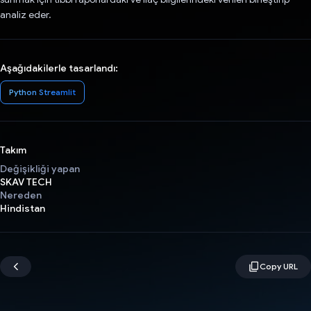
analiz eder.
Aşağıdakilerle tasarlandı:
Python Streamlit
Takım
Değişikliği yapan
SKAV TECH
Nereden
Hindistan