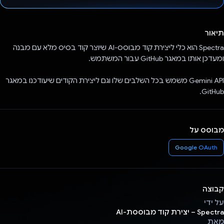
הצבעת!
תיאור
Spectra הוא כלי ליצירת קוד מבוסס-AI שיוצר קוד בסיס מלא עם מבנה
ומעדכן אותו במאגר GitHub עבור המשתמש.
Gemini API משמש בכל השלבים שלו וגם ליצירת הקודים שיעודכנו במאגר
GitHub.
מבוסס על
Google OAuth
קבוצה
על ידי
Spectra – יצירת קוד מבוססת-AI
מאת