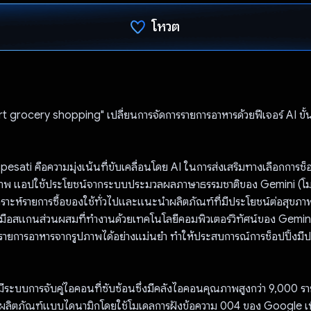
โหวต
โหวตแล้ว
t grocery shopping" เปลี่ยนการจัดการรายการอาหารด้วยฟีเจอร์ AI ขั้น
pesati คือความมุ่งเน้นที่ขับเคลื่อนโดย AI ในการส่งเสริมทางเลือกการช็อปป
ภาพ แอปใช้ประโยชน์จากระบบประมวลผลภาษาธรรมชาติของ Gemini (โม
เคราะห์รายการซื้อของใช้ทั่วไปและแนะนำผลิตภัณฑ์ที่มีประโยชน์ต่อสุขภา
องมือสแกนส่วนผสมที่ทำงานด้วยเทคโนโลยีคอมพิวเตอร์วิทัศน์ของ Gemini 
รายการอาหารจากรูปภาพได้อย่างแม่นยำ ทำให้ประสบการณ์การช็อปปิ้งมี
งมีระบบการจับคู่ไอคอนที่ซับซ้อนซึ่งมีคลังไอคอนคุณภาพสูงกว่า 9,000 
่กับผลิตภัณฑ์แบบไดนามิกโดยใช้โมเดลการฝังข้อความ 004 ของ Google เพ