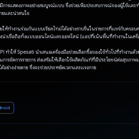
ีการแสดงภาพอย่างสมบูรณ์แบบ ซึ่งช่วยเพิ่มประสบการณ์ของผู้ใช้และท
งง่ายและน่าสนใจ
ยให้ทำงานร่วมกันแบบเรียลไทม์ได้อย่างราบรื่นในรายการที่แชร์กับครอบค
งน่าเชื่อถือทั้งแบบออนไลน์และออฟไลน์ (แอปที่เน้นพื้นที่ทำงานในเครื่
I ทำให้ Spesati นำเสนอเครื่องมือช่วยเลือกซื้อของใช้ทั่วไปที่ทำงานด้วย
การจัดการรายการ ส่งเสริมให้เลือกใช้ผลิตภัณฑ์ที่มีประโยชน์ต่อสุขภาพม
ได้อย่างง่ายดาย ซึ่งจะช่วยประหยัดเวลาและแรงกาย
droid