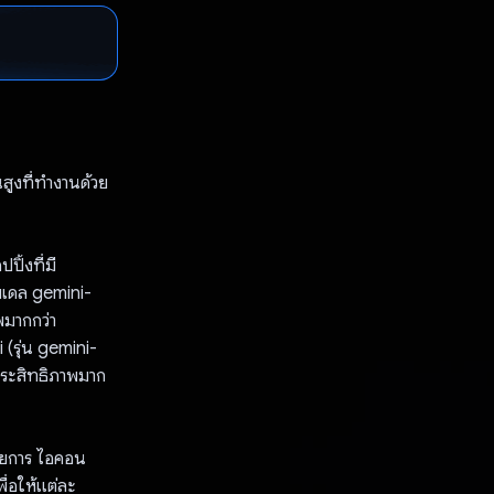
สูงที่ทำงานด้วย
ิ้งที่มี
เดล gemini-
พมากกว่า
(รุ่น gemini-
ประสิทธิภาพมาก
รายการ ไอคอน
ื่อให้แต่ละ