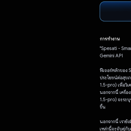
การทำงาน
"Spesati - Smar
Gemini API
ฟีเจอร์หลักของ S
ประโยชน์ต่อสุข
1.5-pro) เพื่อวิ
นอกจากนี้ เครื่
1.5-pro) จะระบุ
ขึ้น
นอกจากนี้ เรายั
เหล่านี้จะจับคู