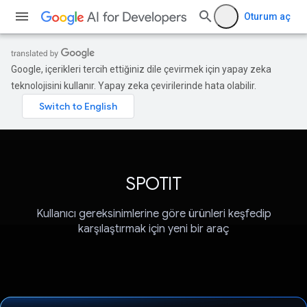
Oturum aç
Google, içerikleri tercih ettiğiniz dile çevirmek için yapay zeka
teknolojisini kullanır. Yapay zeka çevirilerinde hata olabilir.
SPOTIT
Kullanıcı gereksinimlerine göre ürünleri keşfedip
karşılaştırmak için yeni bir araç