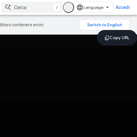
/
Accedi
rebbero contenere errori.