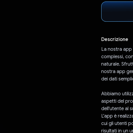
Descrizione
La nostra app è
complessi, cons
naturale. Sfru
nostra app gen
dei dati sempl
Abbiamo utiliz
aspetti del pr
dell'utente al 
L'app è realizz
cui gli utenti 
risultati in un 