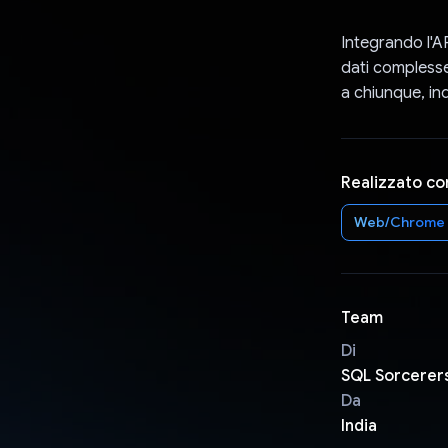
Integrando l'A
dati complesse 
a chiunque, i
Realizzato co
Web/Chrome
Team
Di
SQL Sorcerer
Da
India