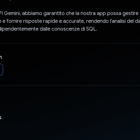
PI Gemini, abbiamo garantito che la nostra app possa gestire 
e fornire risposte rapide e accurate, rendendo l'analisi dei da
ndipendentemente dalle conoscenze di SQL.
n
s