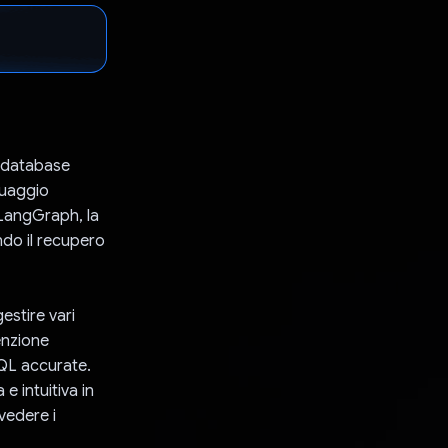
i database
guaggio
 LangGraph, la
do il recupero
estire vari
enzione
SQL accurate.
e intuitiva in
 vedere i