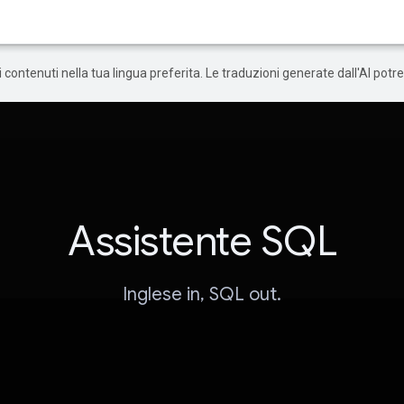
 i contenuti nella tua lingua preferita. Le traduzioni generate dall'AI pot
Assistente SQL
Inglese in, SQL out.