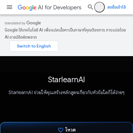
ลงชื่อเข้าใช้
Google ใช้เทคโนโลยี AI เพื่อแปลเนื้อหาเป็นภาษาที่คุณต้องการ การแปลโดย
AI อาจมีข้อผิดพลาด
StarlearnAI
StarlearnAI ช่วยให้คุณสร้างหลักสูตรเกี่ยวกับหัวข้อใดก็ได้ง่ายๆ
โหวต