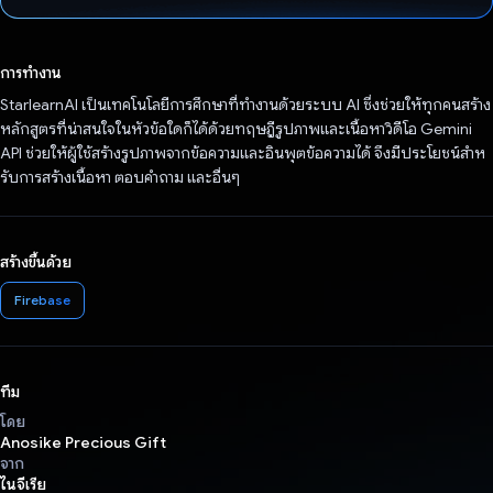
โหวตแล้ว
การทำงาน
StarlearnAI เป็นเทคโนโลยีการศึกษาที่ทำงานด้วยระบบ AI ซึ่งช่วยให้ทุกคนสร้าง
หลักสูตรที่น่าสนใจในหัวข้อใดก็ได้ด้วยทฤษฎีรูปภาพและเนื้อหาวิดีโอ Gemini
API ช่วยให้ผู้ใช้สร้างรูปภาพจากข้อความและอินพุตข้อความได้ จึงมีประโยชน์สําห
รับการสร้างเนื้อหา ตอบคําถาม และอื่นๆ
สร้างขึ้นด้วย
Firebase
ทีม
โดย
Anosike Precious Gift
จาก
ไนจีเรีย