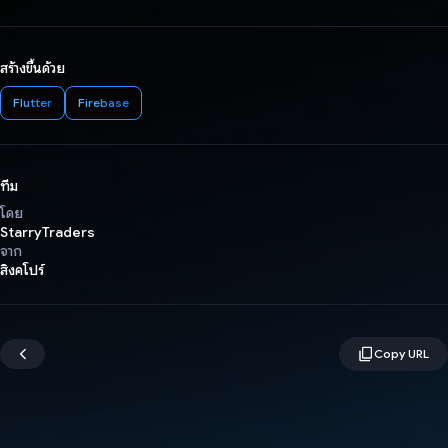
สร้างขึ้นด้วย
Flutter
Firebase
ทีม
โดย
StarryTraders
จาก
สิงคโปร์