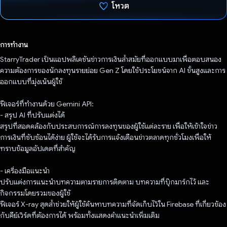
โหวต
โหวตแล้ว
การทำงาน
StarryTrader เป็นแอปพลิเคชันข่าวการเงินล้ำสมัยที่ออกแบบมาเพื่อตอบสนอง
ความต้องการของนักลงทุนรายย่อย Gen Z โดยใช้ประโยชน์จาก AI ขั้นสูงและการ
ออกแบบที่มุ่งเน้นผู้ใช้
ฟีเจอร์ที่ทำงานด้วย Gemini API:
- สรุป AI ที่ปรับแต่งได้
สรุปที่สอดคล้องกับประสบการณ์การลงทุนของผู้ใช้แต่ละราย เพื่อให้เข้าใจข่าว
การเงินที่ซับซ้อนได้ง่าย ผู้ใช้จะได้รับการแจ้งเตือนข่าวตลาดทุกชั่วโมงเพื่อให้
ทราบข้อมูลอัปเดตที่สำคัญ
- เครื่องมือแนะนำ
ปรับแต่งการแนะนำบทความตามรายการติดตาม บทความที่บุ๊กมาร์กไว้ และ
กิจกรรมโดยรวมของผู้ใช้
ฟีเจอร์ X-ray สุดล้ำช่วยให้ผู้ใช้ค้นหาบทความที่จัดเก็บไว้ใน Firebase ที่เกี่ยวข้อง
กับคีย์เวิร์ดที่ต้องการได้ พร้อมทั้งแสดงคําแนะนําเพิ่มเติม