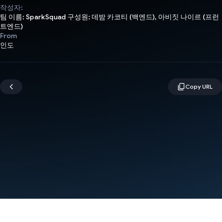
작성자:
팀 이름: SparkSquad 구성원: 데밤 카코티 (백엔드), 아비짓 나이르 (프런
트엔드)
From
인도