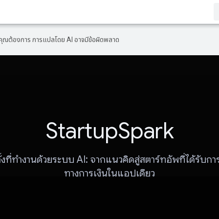
ที่คุณต้องการ การแปลโดย AI อาจมีข้อผิดพลาด
StartupSpark
อตั้งที่ทำงานด้วยระบบ AI: จากแนวคิดสู่สตาร์ทอัพที่ได้รับก
ทางการเงินในแอปเดียว