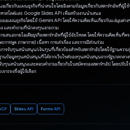
อเกี่ยวกับแผนธุรกิจที่น่าสนใจโดยอิงตามข้อมูลเกี่ยวกับสตาร์ทอัพที่ผู้ใช
นื้อหาสไลด์และ Google Slides API เพื่อสร้างงานนำเสนอ
 ของแผนธุรกิจโดยใช้ Gemini API โดยให้ความคิดเห็นเกี่ยวกับแง่มุมต่างๆ
่อง และคำถามที่นักลงทุนอาจถาม
โอการเสนอขายไอเดียธุรกิจสตาร์ทอัพที่ผู้ใช้อัปโหลด โดยให้ความคิดเห็นที่คร
การพูด ภาษากาย) เนื้อหา การเล่าเรื่อง และการมีส่วนร่วม
การรับทุนสนับสนุน/เงินทุนที่เกี่ยวข้องสำหรับสตาร์ทอัปโดยใช้ฐานควา
านข้อมูลทุนสนับสนุนที่ได้จากเว็บไซต์ของทุนสนับสนุนจากรัฐบาลกลาง
รับทุนสนับสนุนและตอบคำถามเกี่ยวกับใบสมัครของสตาร์ทอัป โดยปรับให
จาะจงซึ่งผู้ใช้เลือก
GCP
Slides API
Forms API