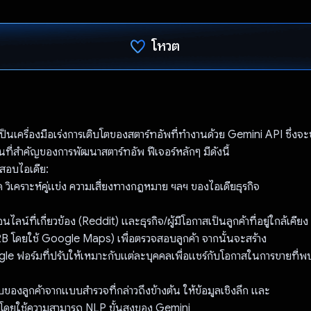
โหวต
โหวตแล้ว
็นเครื่องมือเร่งการเติบโตของสตาร์ทอัพที่ทำงานด้วย Gemini API ซึ่งจะ
ต้นที่สำคัญของการพัฒนาสตาร์ทอัพ ฟีเจอร์หลักๆ มีดังนี้
สอบไอเดีย:
วิเคราะห์คู่แข่ง ความเสี่ยงทางกฎหมาย ฯลฯ ของไอเดียธุรกิจ
ลน์ที่เกี่ยวข้อง (Reddit) และธุรกิจ/ผู้มีโอกาสเป็นลูกค้าที่อยู่ใกล้เคียง
B2B โดยใช้ Google Maps) เพื่อตรวจสอบลูกค้า จากนั้นจะสร้าง
e ฟอร์มที่ปรับให้เหมาะกับแต่ละบุคคลเพื่อแชร์กับโอกาสในการขายที่พ
อบของลูกค้าจากแบบสํารวจที่กล่าวถึงข้างต้น ให้ข้อมูลเชิงลึก และ
ดยใช้ความสามารถ NLP ขั้นสูงของ Gemini