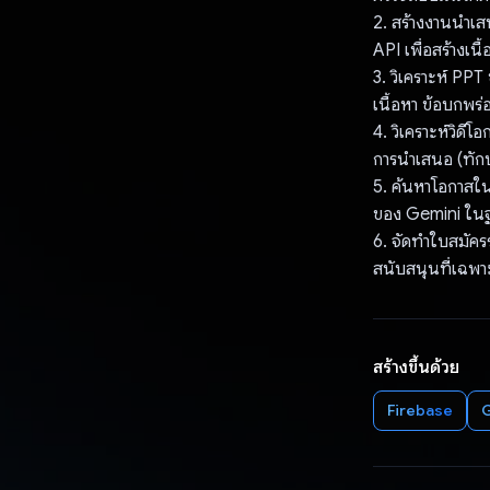
2. สร้างงานนำเสน
API เพื่อสร้างเ
3. วิเคราะห์ PPT
เนื้อหา ข้อบกพร
4. วิเคราะห์วิดี
การนำเสนอ (ทักษะ
5. ค้นหาโอกาสใน
ของ Gemini ในฐ
6. จัดทำใบสมัคร
สนับสนุนที่เฉพาะเ
สร้างขึ้นด้วย
Firebase