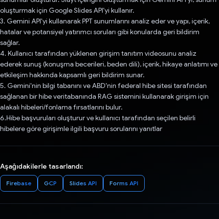
oluşturmak için Google Slides API'yi kullanır.
3. Gemini API'yi kullanarak PPT sunumlarını analiz eder ve yapı, içerik,
hatalar ve potansiyel yatırımcı soruları gibi konularda geri bildirim
sağlar.
4. Kullanıcı tarafından yüklenen girişim tanıtım videosunu analiz
ederek sunuş (konuşma becerileri, beden dili), içerik, hikaye anlatımı ve
etkileşim hakkında kapsamlı geri bildirim sunar.
5. Gemini'nin bilgi tabanını ve ABD'nin federal hibe sitesi tarafından
sağlanan bir hibe veritabanında RAG sistemini kullanarak girişim için
alakalı hibeleri/fonlama fırsatlarını bulur.
6.Hibe başvuruları oluşturur ve kullanıcı tarafından seçilen belirli
hibelere göre girişimle ilgili başvuru sorularını yanıtlar
Aşağıdakilerle tasarlandı:
Firebase
GCP
Slides API
Forms API