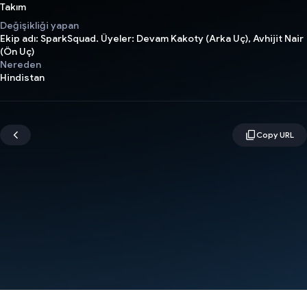
Takım
Değişikliği yapan
Ekip adı: SparkSquad. Üyeler: Devam Kakoty (Arka Uç), Avhijit Nair
(Ön Uç)
Nereden
Hindistan