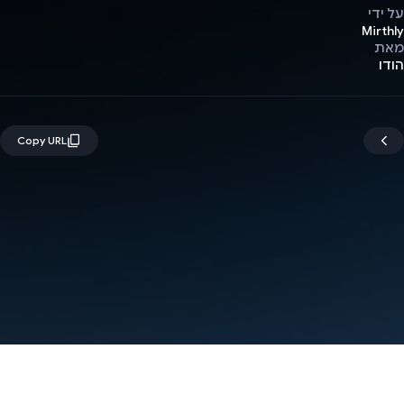
על ידי
Mirthly
מאת
הודו