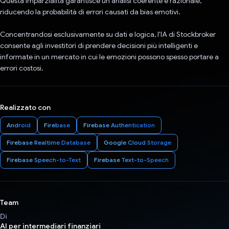
Questa imparzialità garantisce un'analisi coerente e razionale,
riducendo la probabilità di errori causati da bias emotivi.
Concentrandosi esclusivamente su dati e logica, l'IA di Stockbroker
consente agli investitori di prendere decisioni più intelligenti e
informate in un mercato in cui le emozioni possono spesso portare a
errori costosi.
Realizzato con
Android
Firebase
Firebase Authentication
Firebase Realtime Database
Google Cloud Storage
Firebase Speech-to-Text
Firebase Text-to-Speech
Team
Di
AI per intermediari finanziari