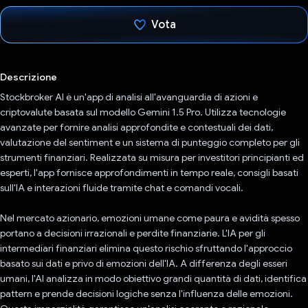
Vota
Ho votato
Descrizione
Stockbroker AI è un'app di analisi all'avanguardia di azioni e
criptovalute basata sul modello Gemini 1.5 Pro. Utilizza tecnologie
avanzate per fornire analisi approfondite e contestuali dei dati,
valutazione del sentiment e un sistema di punteggio completo per gli
strumenti finanziari. Realizzata su misura per investitori principianti ed
esperti, l'app fornisce approfondimenti in tempo reale, consigli basati
sull'IA e interazioni fluide tramite chat e comandi vocali.
Nel mercato azionario, emozioni umane come paura e avidità spesso
portano a decisioni irrazionali e perdite finanziarie. L'IA per gli
intermediari finanziari elimina questo rischio sfruttando l'approccio
basato sui dati e privo di emozioni dell'IA. A differenza degli esseri
umani, l'AI analizza in modo obiettivo grandi quantità di dati, identifica
pattern e prende decisioni logiche senza l'influenza delle emozioni.