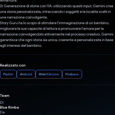
avventura.
3) Generazione di storie con l'IA: utilizzando questi input, Gemini crea
una storia personalizzata, intrecciando i soggetti e la località scelti in
una narrazione coinvolgente.
Story Guru ha lo scopo di stimolare l'immaginazione di un bambino,
migliorare le sue capacità di lettura e promuovere l'amore per la
narrazione coinvolgendolo attivamente nel processo creativo. Gemini
garantisce che ogni storia sia unica, coerente e personalizzata in base
agli interessi del bambino.
Realizzato con
Flutter
Android
Web/Chrome
Firebase
Team
Di
Blue Rimba
Da