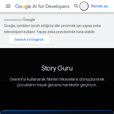
Oturum aç
Google, içerikleri tercih ettiğiniz dile çevirmek için yapay zeka
teknolojisini kullanır. Yapay zeka çevirilerinde hata olabilir.
Story Guru
Gemini'yi kullanarak fikirleri hikayelere dönüştürerek
çocukların hayal gücünü harekete geçiriyor.