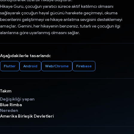
Hikaye Guru, çocuğun yaratıcı sürece aktif katılımcı olmasını
sağlayarak çocuğun hayal gücünü harekete geçirmeyi, okuma
becerilerini geliştirmeyi ve hikaye anlatma sevgisini desteklemeyi
amaçlar. Gemini, her hikayenin benzersiz, tutarlı ve çocuğun ilgi
alanlarına göre uyarlanmış olmasını sağlar.
Aşağıdakilerle tasarlandı:
Flutter
Android
Web/Chrome
Firebase
Takım
Değişikliği yapan
Blue Rimba
Nereden
Amerika Birleşik Devletleri