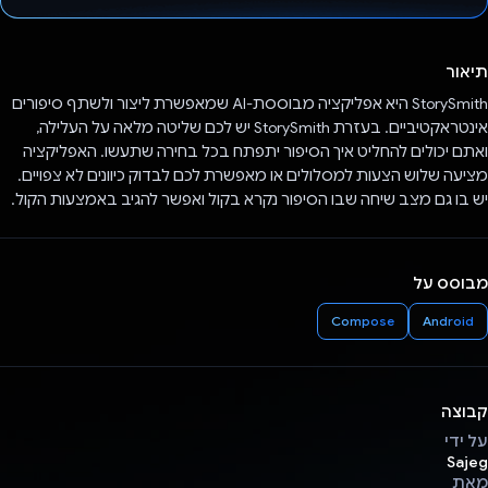
הצבעת!
תיאור
StorySmith היא אפליקציה מבוססת-AI שמאפשרת ליצור ולשתף סיפורים
אינטראקטיביים. בעזרת StorySmith יש לכם שליטה מלאה על העלילה,
ואתם יכולים להחליט איך הסיפור יתפתח בכל בחירה שתעשו. האפליקציה
מציעה שלוש הצעות למסלולים או מאפשרת לכם לבדוק כיוונים לא צפויים.
יש בו גם מצב שיחה שבו הסיפור נקרא בקול ואפשר להגיב באמצעות הקול.
מבוסס על
Compose
Android
קבוצה
על ידי
Sajeg
מאת