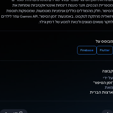
מספריית הנכסים, ויוצר סצנות דינמיות ואינטראקטיביות שמחיות את
הסיפור. חלק מהמודלים כוללים אנימציות מוטמעות, שמספקות תוספת
ויזואלית מרתקת לטקסט. באמצעות 'זמן הסיפור', Gemini API עוזר לילדים
לחקור נושאים מגוונים ולצאת למסע של דמיון וגילוי.
מבוסס על
Firebase
Flutter
קבוצה
על ידי
'זמן הסיפור'
מאת
ארצות הברית