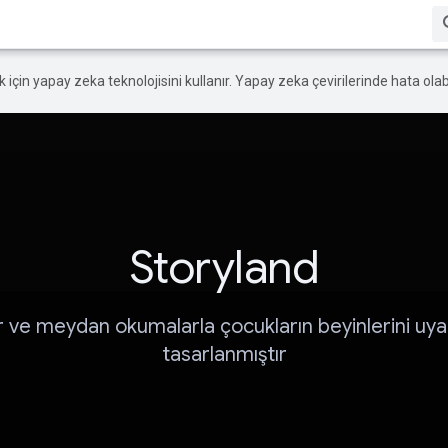
ek için yapay zeka teknolojisini kullanır. Yapay zeka çevirilerinde hata olabi
Storyland
r ve meydan okumalarla çocukların beyinlerini uya
tasarlanmıştır