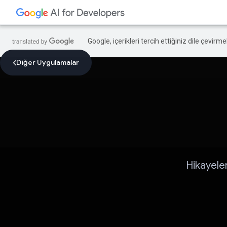
Google, içerikleri tercih ettiğiniz dile çevirm
Diğer Uygulamalar
Hikayele