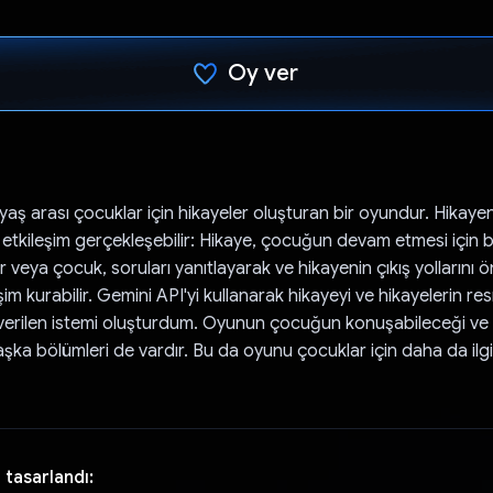
Oy ver
Oy verildi.
yaş arası çocuklar için hikayeler oluşturan bir oyundur. Hikaye
etkileşim gerçekleşebilir: Hikaye, çocuğun devam etmesi için 
 veya çocuk, soruları yanıtlayarak ve hikayenin çıkış yollarını 
im kurabilir. Gemini API'yi kullanarak hikayeyi ve hikayelerin re
erilen istemi oluşturdum. Oyunun çocuğun konuşabileceği ve 
şka bölümleri de vardır. Bu da oyunu çocuklar için daha da ilgi
 tasarlandı: