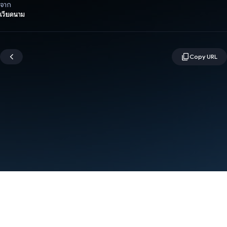
จาก
เวียดนาม