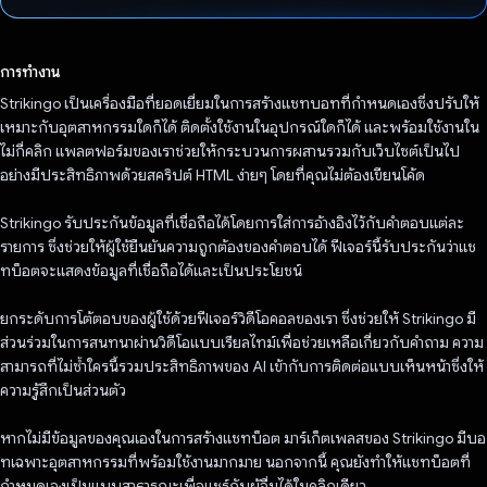
โหวตแล้ว
การทำงาน
Strikingo เป็นเครื่องมือที่ยอดเยี่ยมในการสร้างแชทบอทที่กําหนดเองซึ่งปรับให้
เหมาะกับอุตสาหกรรมใดก็ได้ ติดตั้งใช้งานในอุปกรณ์ใดก็ได้ และพร้อมใช้งานใน
ไม่กี่คลิก แพลตฟอร์มของเราช่วยให้กระบวนการผสานรวมกับเว็บไซต์เป็นไป
อย่างมีประสิทธิภาพด้วยสคริปต์ HTML ง่ายๆ โดยที่คุณไม่ต้องเขียนโค้ด
Strikingo รับประกันข้อมูลที่เชื่อถือได้โดยการใส่การอ้างอิงไว้กับคำตอบแต่ละ
รายการ ซึ่งช่วยให้ผู้ใช้ยืนยันความถูกต้องของคำตอบได้ ฟีเจอร์นี้รับประกันว่าแช
ทบ็อตจะแสดงข้อมูลที่เชื่อถือได้และเป็นประโยชน์
ยกระดับการโต้ตอบของผู้ใช้ด้วยฟีเจอร์วิดีโอคอลของเรา ซึ่งช่วยให้ Strikingo มี
ส่วนร่วมในการสนทนาผ่านวิดีโอแบบเรียลไทม์เพื่อช่วยเหลือเกี่ยวกับคำถาม ความ
สามารถที่ไม่ซ้ำใครนี้รวมประสิทธิภาพของ AI เข้ากับการติดต่อแบบเห็นหน้าซึ่งให้
ความรู้สึกเป็นส่วนตัว
หากไม่มีข้อมูลของคุณเองในการสร้างแชทบ็อต มาร์เก็ตเพลสของ Strikingo มีบอ
ทเฉพาะอุตสาหกรรมที่พร้อมใช้งานมากมาย นอกจากนี้ คุณยังทำให้แชทบ็อตที่
กำหนดเองเป็นแบบสาธารณะเพื่อแชร์กับผู้อื่นได้ในคลิกเดียว