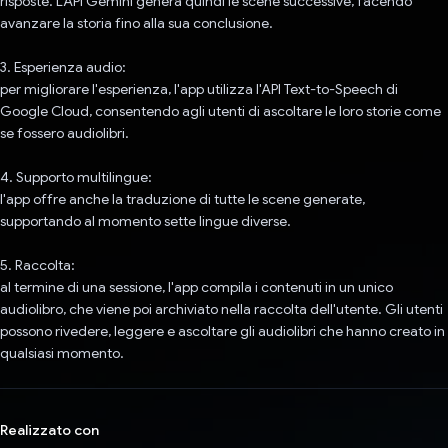
risposte. L'API Gemini genera quindi le scene successive, facendo
avanzare la storia fino alla sua conclusione.
3. Esperienza audio:
per migliorare l'esperienza, l'app utilizza l'API Text-to-Speech di
Google Cloud, consentendo agli utenti di ascoltare le loro storie come
se fossero audiolibri.
4. Supporto multilingue:
l'app offre anche la traduzione di tutte le scene generate,
supportando al momento sette lingue diverse.
5. Raccolta:
al termine di una sessione, l'app compila i contenuti in un unico
audiolibro, che viene poi archiviato nella raccolta dell'utente. Gli utenti
possono rivedere, leggere e ascoltare gli audiolibri che hanno creato in
qualsiasi momento.
Realizzato con