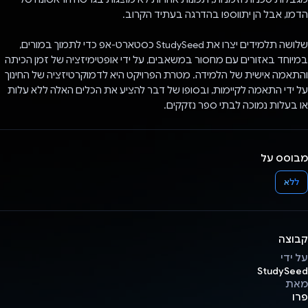
הדמו, אבל הן יתווספו בהדרגה בעתיד הקרוב.
שלושה תלמידים יצרו את StudySeed כסטארט-אפ כדי לתמוך במורים,
במיוחד באזורים עם מחסור במשאבים, על ידי אופטימיזציה של זמן הכיתה
והתאמה אישית של הלמידה. מטרת הפרויקט היא לדמוקרטיזציה של החינוך
על ידי התאמה לקיימות, ובסופו של דבר להציע את הכלים האלה ללא עלות
או בעלות נמוכה לבתי ספר נזקקים.
מבוסס על
ללא
קבוצה
על ידי
StudySeed
מאת
פרו