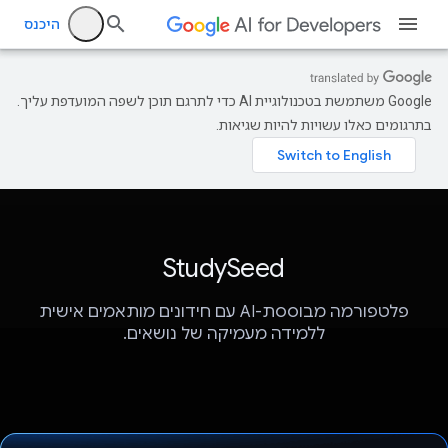
היכנס
‫Google משתמשת בטכנולוגיית AI כדי לתרגם תוכן לשפה המועדפת עליך.
בתרגומים כאלו עשויות להיות שגיאות.
StudySeed
פלטפורמה מבוססת-AI עם חידונים מותאמים אישית
ללמידה מעמיקה של נושאים.