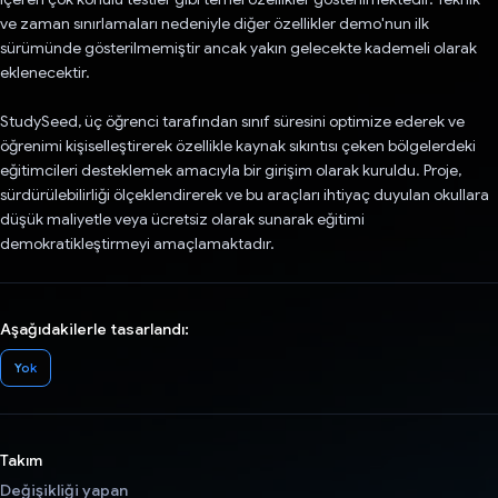
ve zaman sınırlamaları nedeniyle diğer özellikler demo'nun ilk
sürümünde gösterilmemiştir ancak yakın gelecekte kademeli olarak
eklenecektir.
StudySeed, üç öğrenci tarafından sınıf süresini optimize ederek ve
öğrenimi kişiselleştirerek özellikle kaynak sıkıntısı çeken bölgelerdeki
eğitimcileri desteklemek amacıyla bir girişim olarak kuruldu. Proje,
sürdürülebilirliği ölçeklendirerek ve bu araçları ihtiyaç duyulan okullara
düşük maliyetle veya ücretsiz olarak sunarak eğitimi
demokratikleştirmeyi amaçlamaktadır.
Aşağıdakilerle tasarlandı:
Yok
Takım
Değişikliği yapan