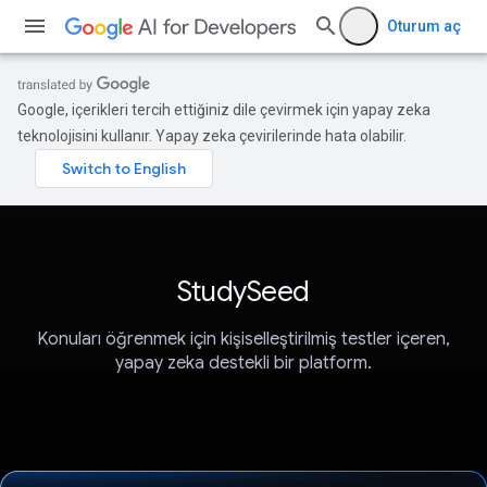
Oturum aç
Google, içerikleri tercih ettiğiniz dile çevirmek için yapay zeka
teknolojisini kullanır. Yapay zeka çevirilerinde hata olabilir.
StudySeed
Konuları öğrenmek için kişiselleştirilmiş testler içeren,
yapay zeka destekli bir platform.