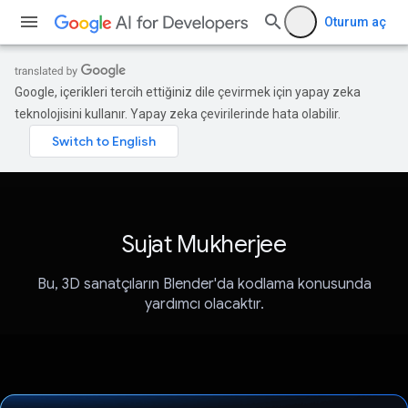
Oturum aç
Google, içerikleri tercih ettiğiniz dile çevirmek için yapay zeka
teknolojisini kullanır. Yapay zeka çevirilerinde hata olabilir.
Sujat Mukherjee
Bu, 3D sanatçıların Blender'da kodlama konusunda
yardımcı olacaktır.