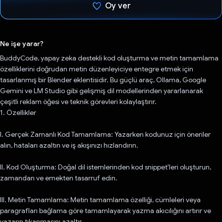
Oy ver
Oy verildi.
Ne işe yarar?
BuddyCode, yapay zeka destekli kod oluşturma ve metin tamamlama
özelliklerini doğrudan metin düzenleyiciye entegre etmek için
tasarlanmış bir Blender eklentisidir. Bu güçlü araç, Ollama, Google
Gemini ve LM Studio gibi gelişmiş dil modellerinden yararlanarak
çeşitli reklam öğesi ve teknik görevleri kolaylaştırır.
1. Özellikler
I. Gerçek Zamanlı Kod Tamamlama: Yazarken kodunuz için öneriler
alın, hataları azaltın ve iş akışınızı hızlandırın.
II. Kod Oluşturma: Doğal dil istemlerinden kod snippet'leri oluşturun,
zamandan ve emekten tasarruf edin.
III. Metin Tamamlama: Metin tamamlama özelliği, cümleleri veya
paragrafları bağlama göre tamamlayarak yazma akıcılığını artırır ve
yazarın tıkanmasını azaltır.