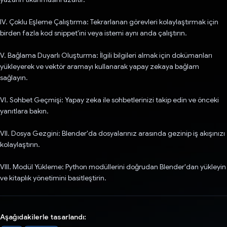
IV. Çoklu Eşleme Çalıştırma: Tekrarlanan görevleri kolaylaştırmak için
birden fazla kod snippet'ini veya istemi aynı anda çalıştırın.
V. Bağlama Duyarlı Oluşturma: İlgili bilgileri almak için dokümanları
yükleyerek ve vektör aramayı kullanarak yapay zekaya bağlam
sağlayın.
VI. Sohbet Geçmişi: Yapay zeka ile sohbetlerinizi takip edin ve önceki
yanıtlara bakın.
VII. Dosya Gezgini: Blender'da dosyalarınız arasında gezinip iş akışınızı
kolaylaştırın.
VIII. Modül Yükleme: Python modüllerini doğrudan Blender'dan yükleyin
ve kitaplık yönetimini basitleştirin.
Aşağıdakilerle tasarlandı: