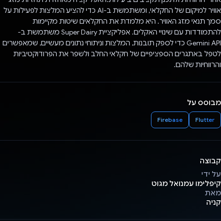
אוויר למיקום של החקלאי, ומשתמשת ב-AI כדי להציע המלצות לפעילות על
סמך תנאי מזג האוויר. היא מלמדת את החקלאים שיטות מקיימות
להתמודדות עם שינויי האקלים. אפליקציית Super Dairy משתמשת ב-
Gemini API כדי לספק תובנות, המלצות וניתוחי נתונים מעשיים, שמאפשרים
לטפל באתגרים הספציפיים של חקלאי החלב ולשפר את הפרודוקטיביות
והרווחיות שלהם.
מבוסס על
Firebase
Flutter
קבוצה
על ידי
קיפלימו עמנואל מגוט
מאת
קניה