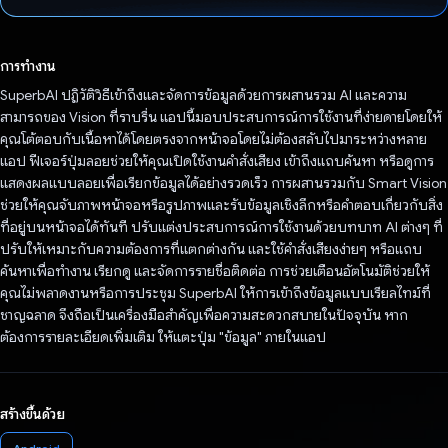
โหวตแล้ว
การทำงาน
SuperbAI ปฏิวัติวิธีเข้าถึงและจัดการข้อมูลด้วยการผสานรวม AI และความ
สามารถของ Vision ที่ราบรื่น แอปนี้มอบประสบการณ์การใช้งานที่ง่ายดายโดยให้
คุณโต้ตอบกับเนื้อหาได้โดยตรงจากหน้าจอโดยไม่ต้องสลับไปมาระหว่างหลาย
แอป ฟีเจอร์ปุ่มลอยช่วยให้คุณเปิดใช้งานคำสั่งเสียง เข้าถึงแถบค้นหา หรือดูการ
แสดงผลแบบลอยเพื่อเรียกข้อมูลได้อย่างรวดเร็ว การผสานรวมกับ Smart Vision
ช่วยให้คุณจับภาพหน้าจอหรือรูปภาพและรับข้อมูลเชิงลึกหรือคำตอบเกี่ยวกับสิ่ง
ที่อยู่บนหน้าจอได้ทันที ปรับแต่งประสบการณ์การใช้งานด้วยบทบาท AI ต่างๆ ที่
ปรับให้เหมาะกับความต้องการที่แตกต่างกัน และใช้คำสั่งเสียงง่ายๆ หรือแถบ
ค้นหาเพื่อทำงาน เรียกดู และจัดการรายชื่อติดต่อ การช่วยเตือนอัตโนมัติช่วยให้
คุณไม่พลาดงานหรือการประชุม SuperbAI ให้การเข้าถึงข้อมูลแบบเรียลไทม์ที่
ชาญฉลาด จึงถือเป็นเครื่องมือสําคัญเพื่อความสะดวกสบายในปัจจุบัน หาก
ต้องการรายละเอียดเพิ่มเติม ให้แตะปุ่ม "ข้อมูล" ภายในแอป
สร้างขึ้นด้วย