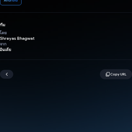
Android
ทีม
โดย
Shreyas Bhagwat
จาก
อินเดีย