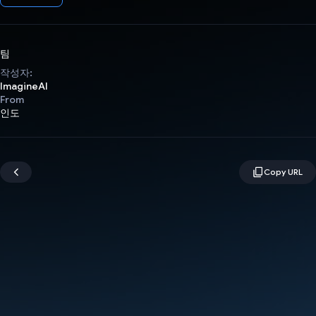
팀
작성자:
ImagineAI
From
인도