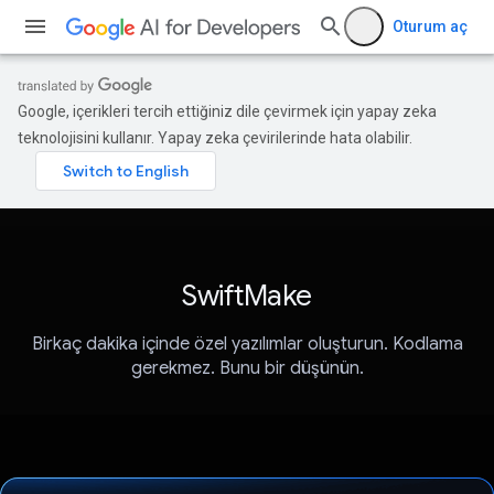
Oturum aç
Google, içerikleri tercih ettiğiniz dile çevirmek için yapay zeka
teknolojisini kullanır. Yapay zeka çevirilerinde hata olabilir.
SwiftMake
Birkaç dakika içinde özel yazılımlar oluşturun. Kodlama
gerekmez. Bunu bir düşünün.