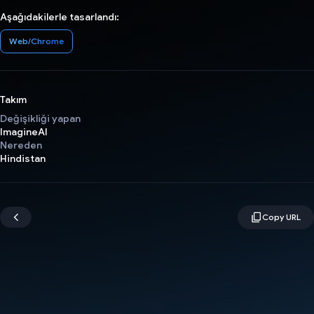
Aşağıdakilerle tasarlandı:
Web/Chrome
Takım
Değişikliği yapan
ImagineAI
Nereden
Hindistan