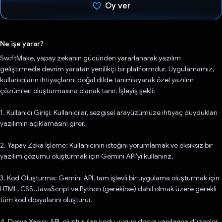
Oy ver
Oy verildi.
Ne işe yarar?
SwiftMake, yapay zekanın gücünden yararlanarak yazılım
geliştirmede devrim yaratan yenilikçi bir platformdur. Uygulamamız,
kullanıcıların ihtiyaçlarını doğal dilde tanımlayarak özel yazılım
çözümleri oluşturmasına olanak tanır. İşleyiş şekli:
1. Kullanıcı Girişi: Kullanıcılar, sezgisel arayüzümüze ihtiyaç duydukları
yazılımın açıklamasını girer.
2. Yapay Zeka İşleme: Kullanıcının isteğini yorumlamak ve eksiksiz bir
yazılım çözümü oluşturmak için Gemini API'yi kullanırız.
3. Kod Oluşturma: Gemini API, tam işlevli bir uygulama oluşturmak için
HTML, CSS, JavaScript ve Python (gerekirse) dahil olmak üzere gerekli
tüm kod dosyalarını oluşturur.
4. Dosya Yapısı: API, oluşturulan kodu uygun dosya yapılarına düzenler