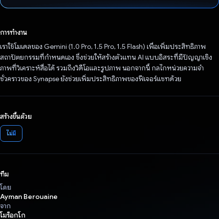
โหวตแล้ว
การทำงาน
เราใช้โมเดลของ Gemini (1.0 Pro, 1.5 Pro, 1.5 Flash) เพื่อเพิ่มประสิทธิภาพ
สถาปัตยกรรมที่กําหนดเอง ซึ่งช่วยให้สร้างตัวแทน AI แบบอิสระที่มีปัญญาเชิง
ภาพที่วิเคราะห์สื่อได้ รวมถึงวิดีโอและรูปภาพ นอกจากนี้ กลไกหน่วยความจำ
ชั่วคราวของ Synapse ยังช่วยเพิ่มประสิทธิภาพของฟีเจอร์แชทด้วย
สร้างขึ้นด้วย
ไม่มี
ทีม
โดย
Ayman Berouaine
จาก
โมร็อกโก