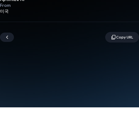
From
미국