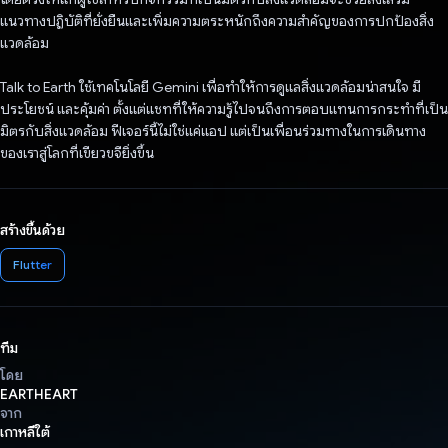
แนวทางปฏิบัติที่ยั่งยืนและเพิ่มความตระหนักถึงความสำคัญของการปกป้องสิ่ง
แวดล้อม
Talk to Earth ใช้เทคโนโลยี Gemini เพื่อทำให้การดูแลสิ่งแวดล้อมน่าสนใจ มี
ประโยชน์ และคุ้มค่า ตั้งแต่แชทที่ให้ความรู้ไปจนถึงการตอบแทนการกระทําที่เป็น
มิตรกับสิ่งแวดล้อม ฟีเจอร์นี้ไม่ใช่แค่แอป แต่เป็นเพื่อนร่วมทางในการเดินทาง
ของเราสู่โลกที่เขียวขจียิ่งขึ้น
สร้างขึ้นด้วย
Flutter
ทีม
โดย
EARTHEART
จาก
เกาหลีใต้