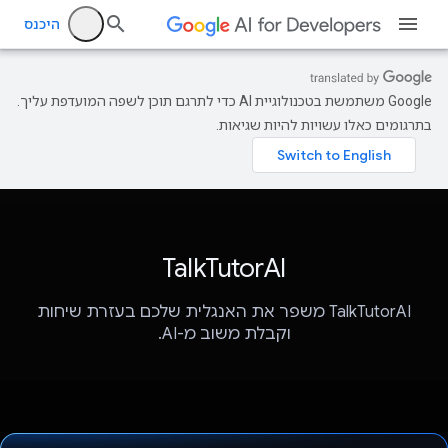
היכנס
‫Google משתמשת בטכנולוגיית AI כדי לתרגם תוכן לשפה המועדפת עליך.
בתרגומים כאלו עשויות להיות שגיאות.
TalkTutorAI
TalkTutorAI משפר את האנגלית שלכם בעזרת שיחות
וקבלת משוב מ-AI.