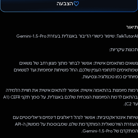
הצבעה
הצבעת!
תיאור
TalkTutorAI: שיפור כישורי הדיבור באנגלית בעזרת Gemini-1.5-Pro
תכונות עיקריות:
נושאים מותאמים אישית: אפשר לבחור מתוך מגוון רחב של נושאים
שמתאימים לתחומי העניין שלכם, החל משיחות יומיומיות ועד לנושאים
מיוחדים כמו טכנולוגיה ונסיעות.
רמות מיומנות בהתאמה אישית: אפשר להתאים אישית את חוויית הלמידה
בהתאם לרמת המיומנות הנוכחית שלכם באנגלית, על סמך תקני CEFR (A1
עד C2).
שיחות אינטראקטיביות: אפשר לנהל דיאלוגים דינמיים וריאליסטיים עם
העוזרת הווירטואלית המתקדמת שלנו, שמבוססת על ממשק ה-API
המתקדם של Gemini-1.5-Pro.