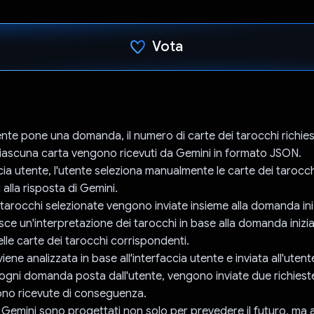
Vota
Ho votato
ente pone una domanda, il numero di carte dei tarocchi richiest
 ciascuna carta vengono ricevuti da Gemini in formato JSON.
ccia utente, l'utente seleziona manualmente le carte dei tarocch
alla risposta di Gemini.
 tarocchi selezionate vengono inviate insieme alla domanda iniz
sce un'interpretazione dei tarocchi in base alla domanda inizial
lle carte dei tarocchi corrispondenti.
viene analizzata in base all'interfaccia utente e inviata all'utent
 ogni domanda posta dall'utente, vengono inviate due richieste
ono ricevute di conseguenza.
 Gemini sono progettati non solo per prevedere il futuro, ma