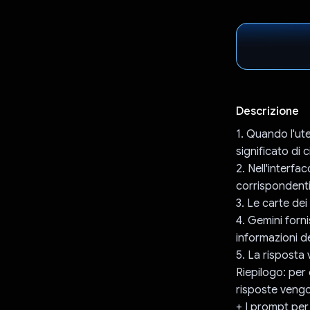
Descrizione
1. Quando l'ut
significato di
2. Nell'interfa
corrispondenti 
3. Le carte dei
4. Gemini forni
informazioni de
5. La risposta 
Riepilogo: per
risposte veng
+ I prompt per