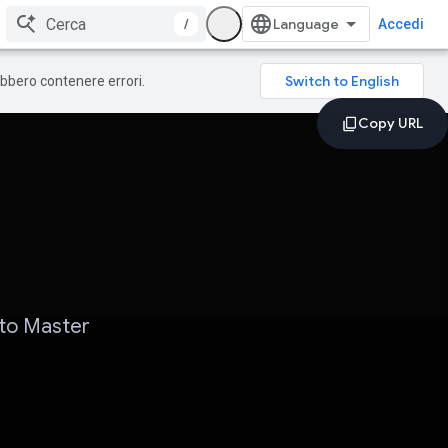
/
Accedi
rebbero contenere errori.
tto Master